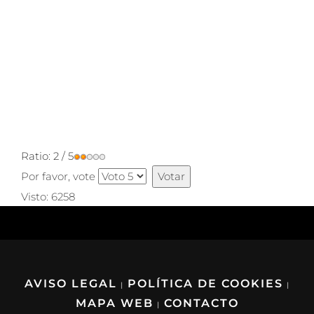
Ratio:
2
/
5
Por favor, vote
Visto: 6258
AVISO LEGAL
POLÍTICA DE COOKIES
|
|
MAPA WEB
CONTACTO
|