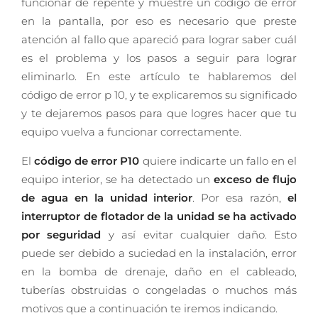
funcionar de repente y muestre un código de error
en la pantalla, por eso es necesario que preste
atención al fallo que apareció para lograr saber cuál
es el problema y los pasos a seguir para lograr
eliminarlo. En este artículo te hablaremos del
código de error p 10, y te explicaremos su significado
y te dejaremos pasos para que logres hacer que tu
equipo vuelva a funcionar correctamente.
El
código de error P10
quiere indicarte un fallo en el
equipo interior, se ha detectado un
exceso de flujo
de agua en la unidad interior
. Por esa razón,
el
interruptor de flotador de la unidad se ha activado
por seguridad
y así evitar cualquier daño. Esto
puede ser debido a suciedad en la instalación, error
en la bomba de drenaje, daño en el cableado,
tuberías obstruidas o congeladas o muchos más
motivos que a continuación te iremos indicando.