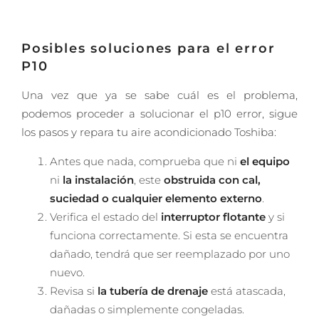
Posibles soluciones para el error
P10
Una vez que ya se sabe cuál es el problema,
podemos proceder a solucionar el p10 error, sigue
los pasos y repara tu aire acondicionado Toshiba:
Antes que nada, comprueba que ni
el equipo
ni
la instalación
, este
obstruida con cal,
suciedad o cualquier elemento externo
.
Verifica el estado del
interruptor flotante
y si
funciona correctamente. Si esta se encuentra
dañado, tendrá que ser reemplazado por uno
nuevo.
Revisa si
la tubería de drenaje
está atascada,
dañadas o simplemente congeladas.