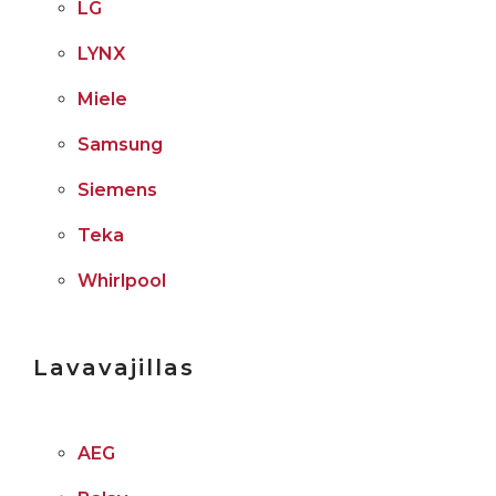
LG
LYNX
Miele
Samsung
Siemens
Teka
Whirlpool
Lavavajillas
AEG