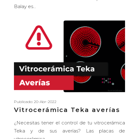
Balay es...
Publicado: 20-Abr-2022
Vitrocerámica Teka averías
¿Necesitas tener el control de tu vitrocerámica
Teka y de sus averías? Las placas de
vitrocerámica...