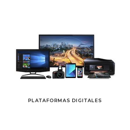
PLATAFORMAS DIGITALES