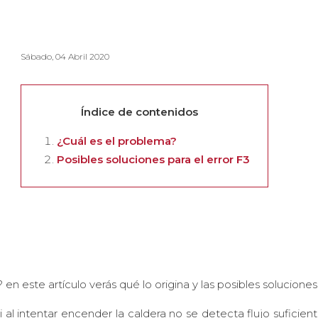
Sábado, 04 Abril 2020
Índice de contenidos
¿Cuál es el problema?
Posibles soluciones para el error F3
en este artículo verás qué lo origina y las posibles solucione
Si al intentar encender la caldera no se detecta flujo suficie