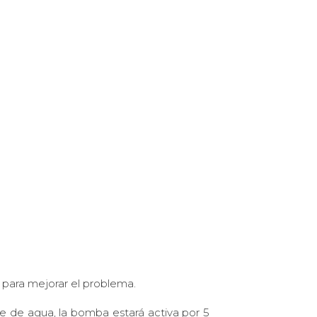
s para mejorar el problema.
nte de agua, la bomba estará activa por 5