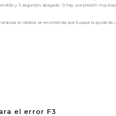
cendido y 5 segundos apagado. Si hay una presión muy baj
nipular la caldera, se recomienda que busque la ayuda de u
ra el error F3