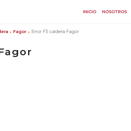
INICIO
NOSOTROS
dera
Fagor
Error F3 caldera Fagor
 Fagor