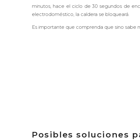
minutos, hace el ciclo de 30 segundos de en
electrodoméstico, la caldera se bloqueará.
Es importante que comprenda que sino sabe ma
Posibles soluciones pa