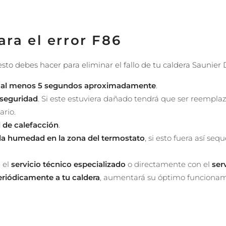
ara el error F86
esto debes hacer para eliminar el fallo de tu caldera Saunier 
r
al menos 5 segundos aproximadamente
.
 seguridad
. Si este estuviera dañado tendrá que ser reemplaza
ario.
 de calefacción
.
a humedad en la zona del termostato
, si esto fuera así seq
 el
servicio técnico especializado
o directamente con el
ser
riódicamente a tu caldera
, aumentará su óptimo funcionam