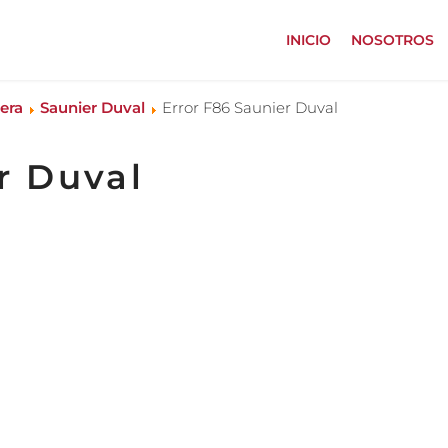
INICIO
NOSOTROS
era
Saunier Duval
Error F86 Saunier Duval
r Duval