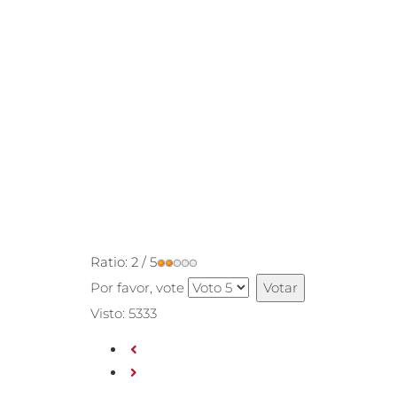
Ratio:
2
/
5
Por favor, vote
Visto: 5333