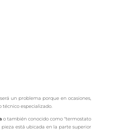
será un problema porque en ocasiones,
o técnico especializado.
a
o también conocido como "termostato
pieza está ubicada en la parte superior