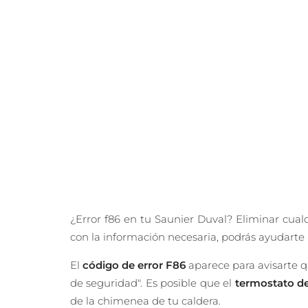
¿Error f86 en tu Saunier Duval? Eliminar cua
con la información necesaria, podrás ayudarte a
El
código de error F86
aparece para avisarte 
de seguridad". Es posible que el
termostato d
de la chimenea de tu caldera.