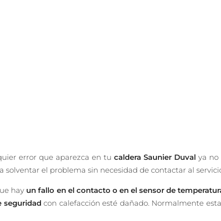
lquier error que aparezca en tu
caldera Saunier Duval
ya no 
 solventar el problema sin necesidad de contactar al servici
que hay
un fallo en el contacto o en el sensor de temperatur
e seguridad
con calefacción esté dañado. Normalmente esta 