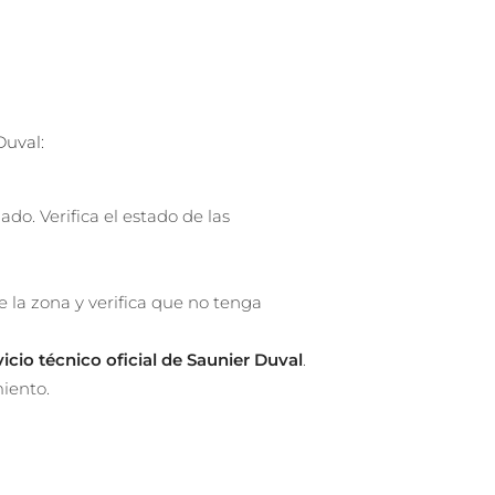
Duval:
do. Verifica el estado de las
ue la zona y verifica que no tenga
vicio técnico oficial de Saunier Duval
.
iento.