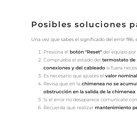
Posibles soluciones p
Una vez que sabes el significado del error f86, 
Presiona el
botón "Reset"
del equipo po
Comprueba el estado del
termostato de
conexiones y del cableado
si fuera neces
Es necesario que ajustes el
valor nominal
Revisa que en la
chimenea no se acumul
obstrucción en la salida de la chimenea
.
Si el error no desaparece comunícate con
Recuerda que realizar
mantenimiento pe