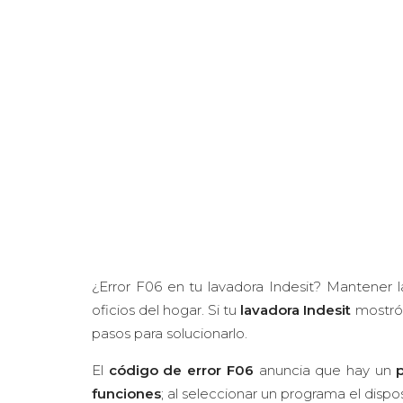
¿Error F06 en tu lavadora Indesit? Mantener 
oficios del hogar. Si tu
lavadora Indesit
mostró 
pasos para solucionarlo.
El
código de error F06
anuncia que hay un
funciones
; al seleccionar un programa el dispo