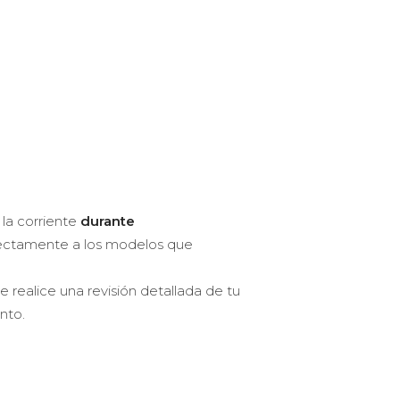
 la corriente
durante
rectamente a los modelos que
 realice una revisión detallada de tu
nto.