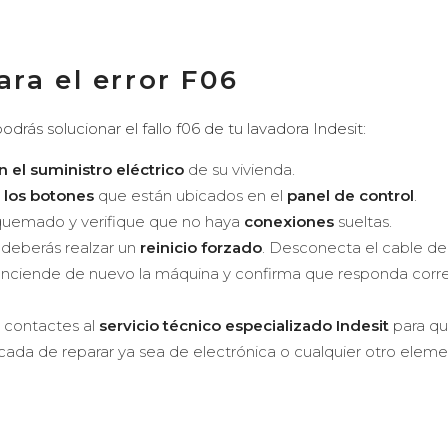
ara el error F06
ás solucionar el fallo f06 de tu lavadora Indesit:
n el suministro eléctrico
de su vivienda.
 los botones
que están ubicados en el
panel de control
.
uemado y verifique que no haya
conexiones
sueltas.
, deberás realzar un
reinicio forzado
. Desconecta el cable de
enciende de nuevo la máquina y confirma que responda cor
 contactes al
servicio técnico especializado Indesit
para que
ada de reparar ya sea de electrónica o cualquier otro eleme