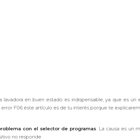
la lavadora en buen estado es indispensable, ya que es un
error F06 este artículo es de tu interés porque te explicaremo
problema con el selector de programas
. La causa es un 
sitivo no responde.