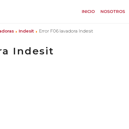
INICIO
NOSOTROS
adoras
Indesit
Error F06 lavadora Indesit
ra Indesit