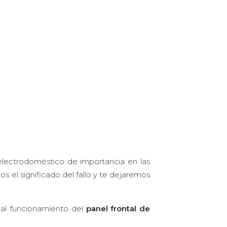
 electrodoméstico de importancia en las
s el significado del fallo y te dejaremos
mal funcionamiento del
panel frontal de