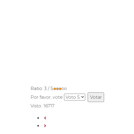
Ratio:
3
/
5
Por favor, vote
Visto: 16717