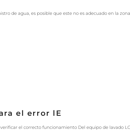
nistro de agua, es posible que este no es adecuado en la zona 
ra el error lE
erificar el correcto funcionamiento Del equipo de lavado LG,