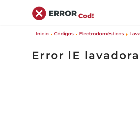
Inicio
Códigos
Electrodomésticos
Lav
Error lE lavador