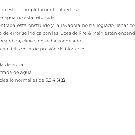
ua no están completamente abiertos
e agua no está retorcida
ntrada está obstruido y la lavadora no ha logrado llenar 
o de error se indica con las luces de Pre & Main están ence
cendida, clara y no se ha congelado
era del sensor de presión de bloqueos
ada de agua
entrada de agua
ias, lo normal es de 3,5 4.5KΩ
l