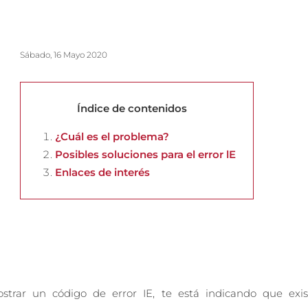
Sábado, 16 Mayo 2020
Índice de contenidos
¿Cuál es el problema?
Posibles soluciones para el error lE
Enlaces de interés
?
rar un código de error IE, te está indicando que exi