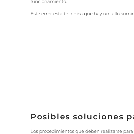
funcionamiento.
Este error esta te indica que hay un fallo sumi
Posibles soluciones pa
Los procedimientos que deben realizarse para v