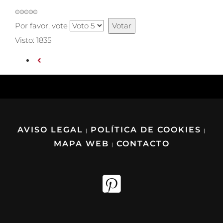
Por favor, vote
Visto: 1835
AVISO LEGAL
POLÍTICA DE COOKIES
|
|
MAPA WEB
CONTACTO
|