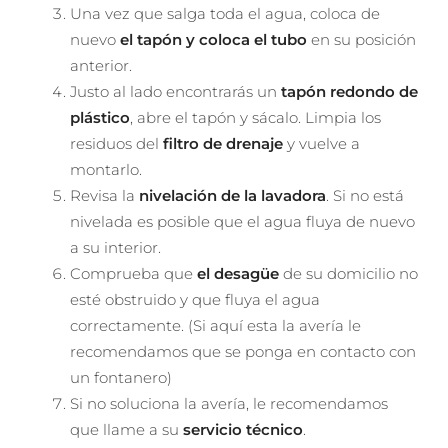
Una vez que salga toda el agua, coloca de
nuevo
el tapón y coloca el tubo
en su posición
anterior.
Justo al lado encontrarás un
tapón redondo de
plástico
, abre el tapón y sácalo. Limpia los
residuos del
filtro de drenaje
y vuelve a
montarlo.
Revisa la
nivelación de la lavadora
. Si no está
nivelada es posible que el agua fluya de nuevo
a su interior.
Comprueba que
el desagüe
de su domicilio no
esté obstruido y que fluya el agua
correctamente. (Si aquí esta la avería le
recomendamos que se ponga en contacto con
un fontanero)
Si no soluciona la avería, le recomendamos
que llame a su
servicio técnico
.