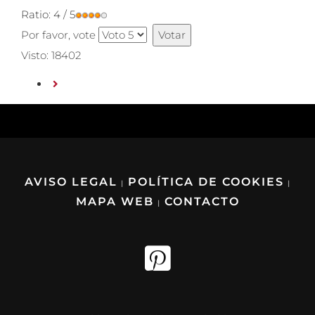
Ratio:
4
/
5
Por favor, vote
Visto: 18402
AVISO LEGAL
POLÍTICA DE COOKIES
|
|
MAPA WEB
CONTACTO
|