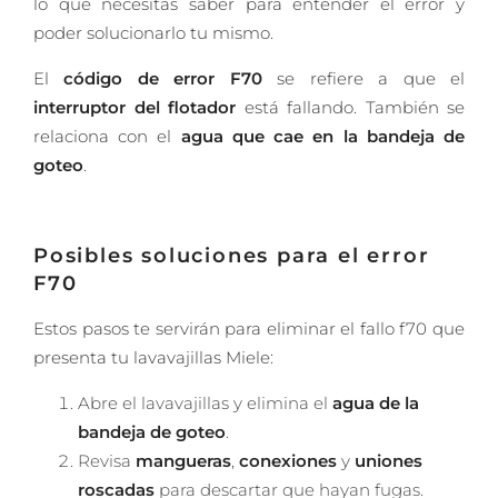
lo que necesitas saber para entender el error y
poder solucionarlo tu mismo.
El
código de error F70
se refiere a que el
interruptor del flotador
está fallando. También se
relaciona con el
agua que cae en la bandeja de
goteo
.
Posibles soluciones para el error
F70
Estos pasos te servirán para eliminar el fallo f70 que
presenta tu lavavajillas Miele:
Abre el lavavajillas y elimina el
agua de la
bandeja de goteo
.
Revisa
mangueras
,
conexiones
y
uniones
roscadas
para descartar que hayan fugas.