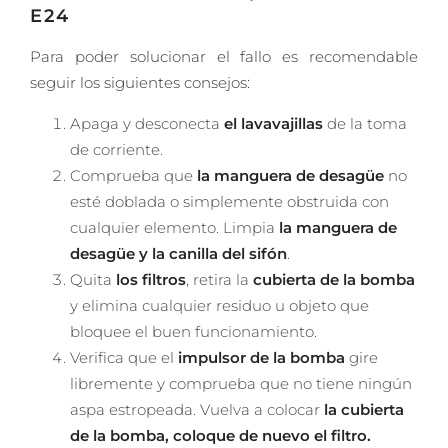
E24
Para poder solucionar el fallo es recomendable
seguir los siguientes consejos:
Apaga y desconecta
el lavavajillas
de la toma
de corriente.
Comprueba que
la manguera de desagüe
no
esté doblada o simplemente obstruida con
cualquier elemento. Limpia
la manguera de
desagüe y la canilla del sifón
.
Quita
los filtros
, retira la
cubierta de la bomba
y elimina cualquier residuo u objeto que
bloquee el buen funcionamiento.
Verifica que el
impulsor de la bomba
gire
libremente y comprueba que no tiene ningún
aspa estropeada. Vuelva a colocar
la cubierta
de la bomba
, coloque de nuevo
el filtro
.