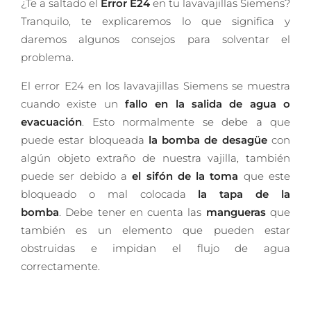
¿Te a saltado el
Error E24
en tu lavavajillas Siemens?
Tranquilo, te explicaremos lo que significa y
daremos algunos consejos para solventar el
problema.
El error E24 en los lavavajillas Siemens se muestra
cuando existe un
fallo en la salida de agua o
evacuación
. Esto normalmente se debe a que
puede estar bloqueada
la bomba de desagüe
con
algún objeto extraño de nuestra vajilla, también
puede ser debido a
el sifón de la toma
que este
bloqueado o mal colocada
la tapa de la
bomba
. Debe tener en cuenta las
mangueras
que
también es un elemento que pueden estar
obstruidas e impidan el flujo de agua
correctamente.