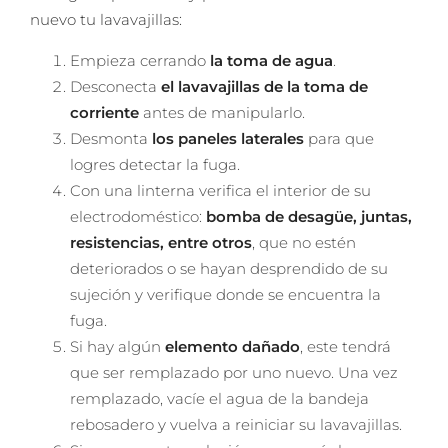
nuevo tu lavavajillas:
Empieza cerrando
la toma de agua
.
Desconecta
el lavavajillas de la toma de
corriente
antes de manipularlo.
Desmonta
los paneles laterales
para que
logres detectar la fuga.
Con una linterna verifica el interior de su
electrodoméstico:
bomba de desagüe, juntas,
resistencias, entre otros
, que no estén
deteriorados o se hayan desprendido de su
sujeción y verifique donde se encuentra la
fuga.
Si hay algún
elemento
dañado
, este tendrá
que ser remplazado por uno nuevo. Una vez
remplazado, vacíe el agua de la bandeja
rebosadero y vuelva a reiniciar su lavavajillas.