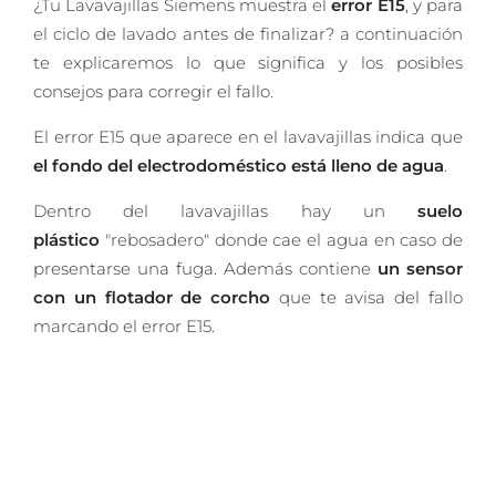
¿Tu Lavavajillas Siemens muestra el
error E15
, y para
el ciclo de lavado antes de finalizar? a continuación
te explicaremos lo que significa y los posibles
consejos para corregir el fallo.
El error E15 que aparece en el lavavajillas indica que
el fondo del electrodoméstico está lleno de agua
.
Dentro del lavavajillas hay un
suelo
plástico
"rebosadero" donde cae el agua en caso de
presentarse una fuga. Además contiene
un sensor
con un flotador de corcho
que te avisa del fallo
marcando el error E15.