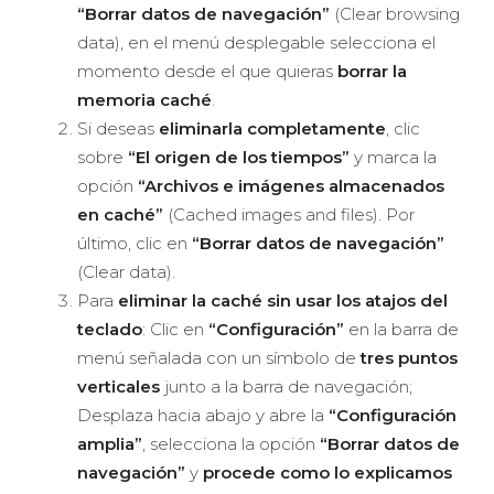
“Borrar datos de navegación”
(Clear browsing
data), en el menú desplegable selecciona el
momento desde el que quieras
borrar la
memoria caché
.
Si deseas
eliminarla completamente
, clic
sobre
“El origen de los tiempos”
y marca la
opción
“Archivos e imágenes almacenados
en caché”
(Cached images and files). Por
último, clic en
“Borrar datos de navegación”
(Clear data).
Para
eliminar la caché sin usar los atajos del
teclado
: Clic en
“Configuración”
en la barra de
menú señalada con un símbolo de
tres puntos
verticales
junto a la barra de navegación;
Desplaza hacia abajo y abre la
“Configuración
amplia”
, selecciona la opción
“Borrar datos de
navegación”
y
procede como lo explicamos