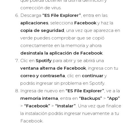
que pueda obtener la última definición y
corrección de virus.
Descarga
“ES File Explorer”
, entra en las
aplicaciones
, selecciona
Facebook
y haz la
copia de seguridad
, una vez que aparezca en
verde puedes comprobar que se copió
correctamente en la memoria y ahora
desinstala la aplicación de Facebook
.
Clic en
Spotify
para abrir y se abrirá una
ventana alterna de Facebook
, ingresa con tu
correo y contraseña
, clic en
continuar
y
podrás ingresar sin problema en Spotify.
Ingresa de nuevo en
“ES File Explorer”
, ve a la
memoria interna
, entra en
“Backups”
>
“App”
>
“Facebook”
>
“Instalar”
. Una vez que finalice
la instalación podrás ingresar nuevamente a tu
Facebook.