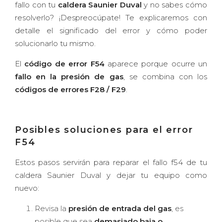
fallo con tu
caldera Saunier Duval
y no sabes cómo
resolverlo? ¡Despreocúpate! Te explicaremos con
detalle el significado del error y cómo poder
solucionarlo tu mismo.
El
código de error F54
aparece porque ocurre un
fallo en la presión de gas
, se combina con los
códigos de errores F28 / F29
.
Posibles soluciones para el error
F54
Estos pasos servirán para reparar el fallo f54 de tu
caldera Saunier Duval y dejar tu equipo como
nuevo:
Revisa la
presión de entrada del gas
, es
posible que sea
demasiado baja o