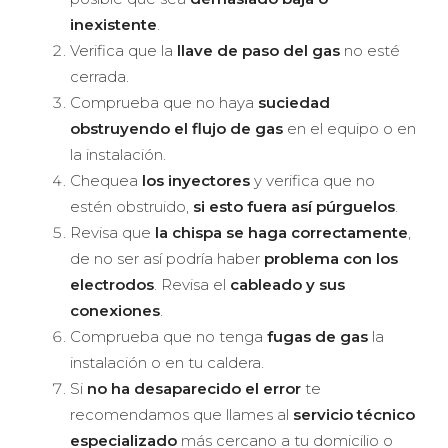
inexistente
.
Verifica que la
llave de paso del gas
no esté
cerrada.
Comprueba que no haya
suciedad
obstruyendo el flujo de gas
en el equipo o en
la instalación.
Chequea
los inyectores
y verifica que no
estén obstruido,
si esto fuera así púrguelos
.
Revisa que
la chispa se haga correctamente
,
de no ser así podría haber
problema con los
electrodos
. Revisa el
cableado y sus
conexiones
.
Comprueba que no tenga
fugas de gas
la
instalación o en tu caldera.
Si
no ha desaparecido el error
te
recomendamos que llames al
servicio técnico
especializado
más cercano a tu domicilio o