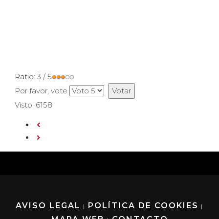
Ratio:
3
/
5
Por favor, vote
Visto: 6158
AVISO LEGAL
POLÍTICA DE COOKIES
|
|