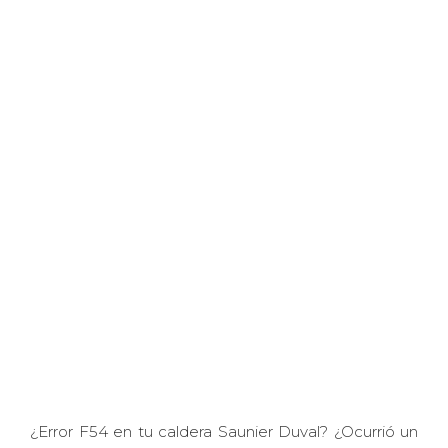
¿Error F54 en tu caldera Saunier Duval? ¿Ocurrió un