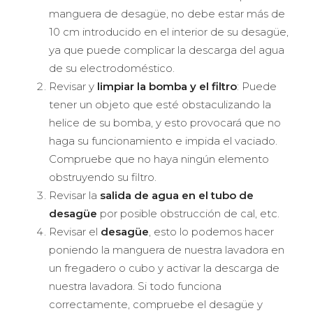
manguera de desagüe, no debe estar más de
10 cm introducido en el interior de su desagüe,
ya que puede complicar la descarga del agua
de su electrodoméstico.
Revisar y
limpiar la bomba y el filtro
: Puede
tener un objeto que esté obstaculizando la
helice de su bomba, y esto provocará que no
haga su funcionamiento e impida el vaciado.
Compruebe que no haya ningún elemento
obstruyendo su filtro.
Revisar la
salida de agua en el tubo de
desagüe
por posible obstrucción de cal, etc.
Revisar el
desagüe
, esto lo podemos hacer
poniendo la manguera de nuestra lavadora en
un fregadero o cubo y activar la descarga de
nuestra lavadora. Si todo funciona
correctamente, compruebe el desagüe y