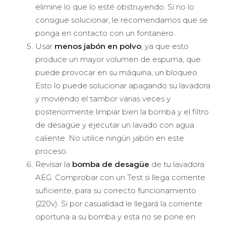
elimine lo que lo esté obstruyendo. Si no lo
consigue solucionar, le recomendamos que se
ponga en contacto con un fontanero.
Usar
menos jabón en polvo
, ya que esto
produce un mayor volumen de espuma, que
puede provocar en su máquina, un bloqueo.
Esto lo puede solucionar apagando su lavadora
y moviendo el tambor varias veces y
posteriormente limpiar bien la bomba y el filtro
de desagüe y ejecutar un lavado con agua
caliente. No utilice ningún jabón en este
proceso.
Revisar la
bomba de desagüe
de tu lavadora
AEG. Comprobar con un Test si llega corriente
suficiente, para su correcto funcionamiento
(220v). Si por casualidad le llegará la corriente
oportuna a su bomba y esta no se pone en