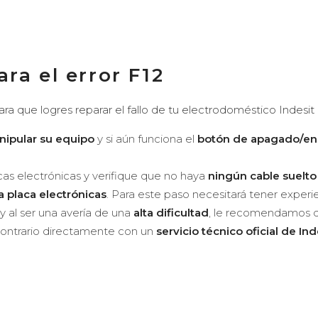
ra el error F12
a que logres reparar el fallo de tu electrodoméstico Indesit
nipular su equipo
y si aún funciona el
botón de apagado/e
cas electrónicas y verifique que no haya
ningún cable suelt
 placa electrónicas
. Para este paso necesitará tener experi
y al ser una avería de una
alta dificultad
, le recomendamos 
contrario directamente con un
servicio técnico oficial de Ind