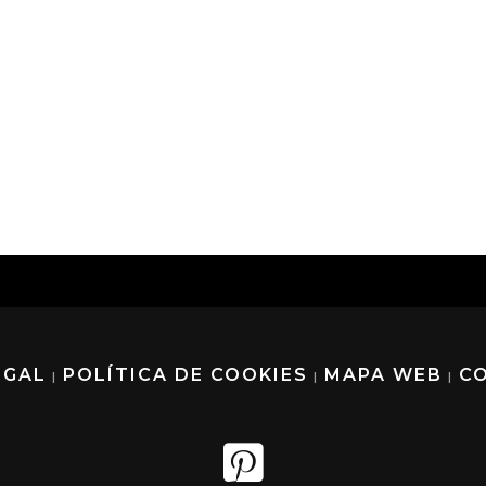
EGAL
POLÍTICA DE COOKIES
MAPA WEB
C
|
|
|