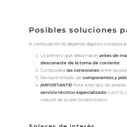
Posibles soluciones pa
A continuación te dejamos algunos consejos par
Lo primero que debe hacer
antes de ma
desconecte de la toma de corriente
.
Comprueba
las conexiones
entre las pla
Revisa el estado de
componentes y pista
¡IMPORTANTE!
Ante este tipo de averías 
servicio técnico especializado
o por lo 
vida útil de su electrodoméstico.
Enlaces de interés