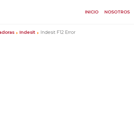
INICIO
NOSOTROS
adoras
Indesit
Indesit F12 Error