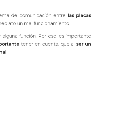
lema de comunicación entre
las placas
mediato un mal funcionamiento.
 alguna función. Por eso, es importante
portante
tener en cuenta, que al
ser un
nal
.