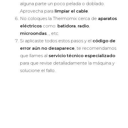
alguna parte un poco pelada o doblado.
Aprovecha para
limpiar el cable
.
No coloques la Thermomix cerca de
aparatos
eléctricos
como:
batidora
,
radio
,
microondas
…, etc.
Si aplicaste todos estos pasos y el
código de
error aún no desaparece
, te recomendamos
que llames al
servicio técnico especializado
para que revise detalladamente la máquina y
solucione el fallo.