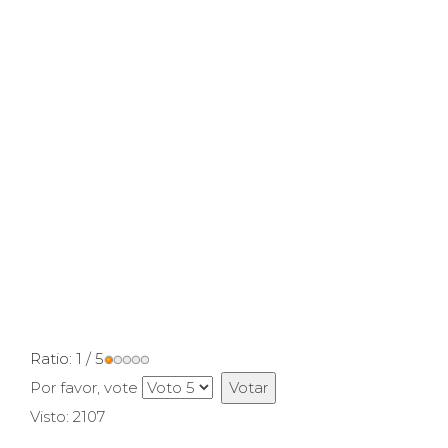
Ratio:
1
/
5
Por favor, vote
Visto: 2107