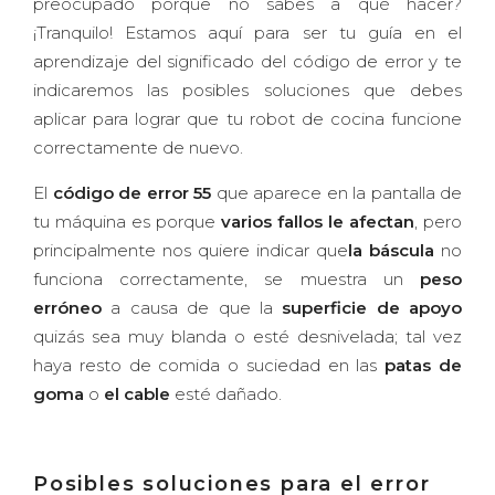
preocupado porque no sabes a qué hacer?
¡Tranquilo! Estamos aquí para ser tu guía en el
aprendizaje del significado del código de error y te
indicaremos las posibles soluciones que debes
aplicar para lograr que tu robot de cocina funcione
correctamente de nuevo.
El
código de error 55
que aparece en la pantalla de
tu máquina es porque
varios fallos le afectan
, pero
principalmente nos quiere indicar que
la báscula
no
funciona correctamente, se muestra un
peso
erróneo
a causa de que la
superficie de apoyo
quizás sea muy blanda o esté desnivelada; tal vez
haya resto de comida o suciedad en las
patas de
goma
o
el cable
esté dañado.
Posibles soluciones para el error