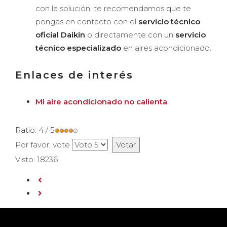
con la solución, te recomendamos que te
pongas en contacto con el
servicio técnico
oficial Daikin
o directamente con un
servicio
técnico especializado
en aires acondicionado.
Enlaces de interés
Mi aire acondicionado no calienta
Ratio:
4
/
5
Por favor, vote
Visto: 18236