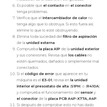
Es posible que
el contacto
en
el conector
tenga problemas.
Verifica que el
intercambiador de calor
no
tenga algo que lo obstruya. Si esto fuera así,
elimine lo que lo esté obstruyendo.
Elimina toda suciedad del
filtro de aspiración
de la
unidad externa
.
Comprueba
la placa A1P
de la
unidad exterior
y sus conexiones. Revisa que
los cables
no
estén quemados, dañados o simplemente mal
conectados.
Si el
código de error
que aparece en tu
máquina es el
E3-01
, revisa en
la unidad
interior el presostato de alta
(
S1PH
) o (
R410A
)
y comprueba el funcionamiento del
sensor
y
el conector
de la
placa PCB A4P-X77A, A4P
.
Si después de comprobar esto no has dado