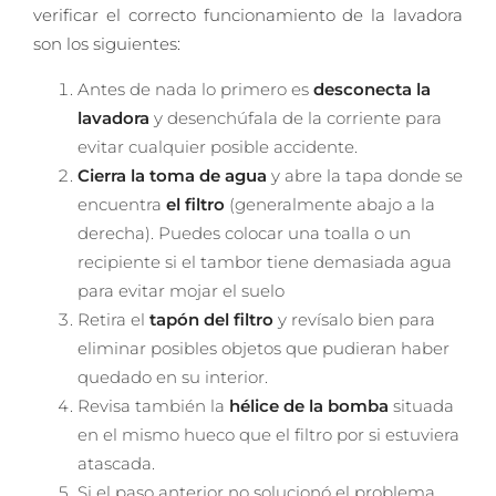
verificar el correcto funcionamiento de la lavadora
son los siguientes:
Antes de nada lo primero es
desconecta la
lavadora
y desenchúfala de la corriente para
evitar cualquier posible accidente.
Cierra la toma de agua
y abre la tapa donde se
encuentra
el filtro
(generalmente abajo a la
derecha). Puedes colocar una toalla o un
recipiente si el tambor tiene demasiada agua
para evitar mojar el suelo
Retira el
tapón del filtro
y revísalo bien para
eliminar posibles objetos que pudieran haber
quedado en su interior.
Revisa también la
hélice de la bomba
situada
en el mismo hueco que el filtro por si estuviera
atascada.
Si el paso anterior no solucionó el problema