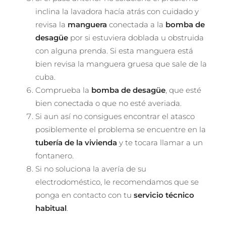
inclina la lavadora hacía atrás con cuidado y
revisa la
manguera
conectada a la
bomba de
desagüe
por si estuviera doblada u obstruida
con alguna prenda. Si esta manguera está
bien revisa la manguera gruesa que sale de la
cuba.
Comprueba la
bomba de desagüe
, que esté
bien conectada o que no esté averiada.
Si aun así no consigues encontrar el atasco
posiblemente el problema se encuentre en la
tubería de la vivienda
y te tocara llamar a un
fontanero.
Si no soluciona la avería de su
electrodoméstico, le recomendamos que se
ponga en contacto con tu
servicio técnico
habitual
.