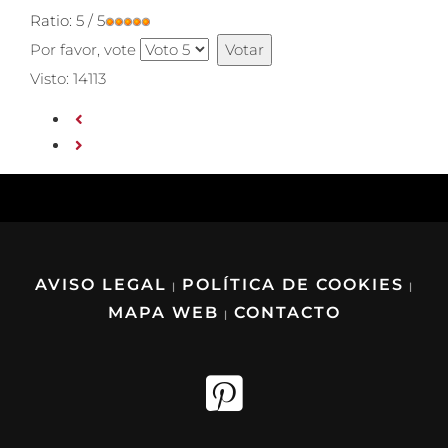
Ratio:
5
/
5
Por favor, vote
Visto: 14113
AVISO LEGAL
POLÍTICA DE COOKIES
|
|
MAPA WEB
CONTACTO
|