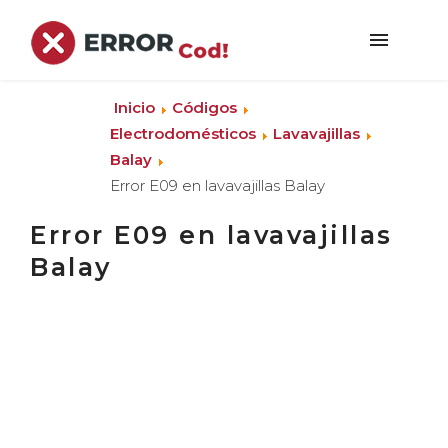
Inicio
Códigos
Electrodomésticos
Lavavajillas
Balay
Error E09 en lavavajillas Balay
Error E09 en lavavajillas
Balay