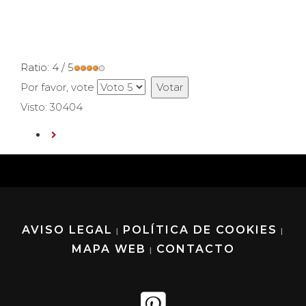
Ratio:
4
/
5
Por favor, vote
Visto: 30404
AVISO LEGAL
POLÍTICA DE COOKIES
|
|
MAPA WEB
CONTACTO
|