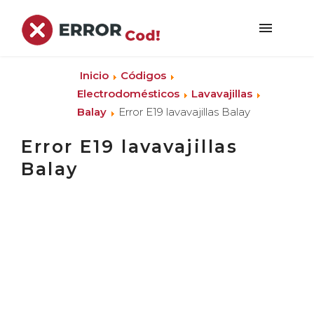
Inicio
Códigos
Electrodomésticos
Lavavajillas
Balay
Error E19 lavavajillas Balay
Error E19 lavavajillas
Balay