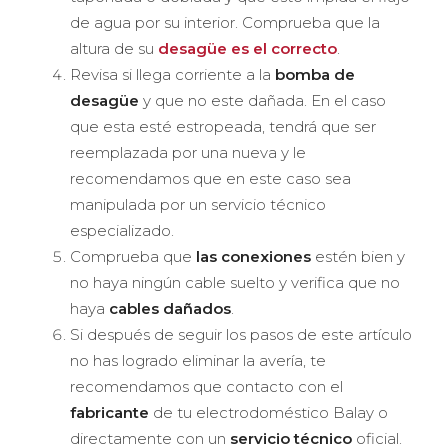
de agua por su interior. Comprueba que la
altura de su
desagüe es el correcto
.
Revisa si llega corriente a la
bomba de
desagüe
y que no este dañada. En el caso
que esta esté estropeada, tendrá que ser
reemplazada por una nueva y le
recomendamos que en este caso sea
manipulada por un servicio técnico
especializado.
Comprueba que
las conexiones
estén bien y
no haya ningún cable suelto y verifica que no
haya
cables dañados
.
Si después de seguir los pasos de este artículo
no has logrado eliminar la avería, te
recomendamos que contacto con el
fabricante
de tu electrodoméstico Balay o
directamente con un
servicio técnico
oficial.