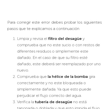
Para corregir este error debes probar los siguientes
pasos que te explicamos a continuación
Limpia y revisa el
filtro del desagüe
y
comprueba que no este sucio o con restos de
diferentes residuos o simplemente este
dañado. En el caso de que su filtro esté
dañado, este deberá ser reemplazado por uno
nuevo.
Comprueba que
la hélice de la bomba
gira
correctamente y no este bloqueada o
simplemente dañada. Ya que esto puede
perjudicar el flujo correcto del agua.
Verifica la
tubería de desagüe
no está
taponada o doblada y que esto impida el flujo