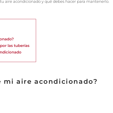
tu aire acondicionado y qué debes hacer para mantenerlo.
ionado?
por las tuberías
condicionado
e mi aire acondicionado?