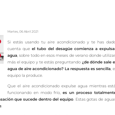
Martes, 06 Abril 2021
Si estás usando tu aire acondicionado y te has dad
cuenta que
el tubo del desagüe comienza a expulsa
agua
, sobre todo en esos meses de verano donde utiliza
más el equipo y te estás preguntando
¿de dónde sale e
agua de aire acondicionado? La respuesta es sencilla
, e
equipo la produce.
Que el aire acondicionado expulse agua mientras est
funcionando en modo frío,
es un proceso totalment
sación que sucede dentro del equipo
. Estas gotas de agua
e
.