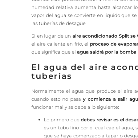
humedad relativa aumenta hasta alcanzar l
vapor del agua se convierte en líquido que se
las tuberías de desagüe.
Si en lugar de un
aire acondicionado Split se
el aire caliente en frío, el
proceso de evaporaci
que significa que el
agua saldrá por la bomba d
El agua del aire acon
tuberías
Normalmente el agua que produce el aire a
cuando esto no pasa
y comienza a salir ag
funcionar mal y se debe a lo siguiente:
Lo primero que
debes revisar es el des
es un tubo fino por el cual cae el agua,
que se haya comenzado a tapar o desga