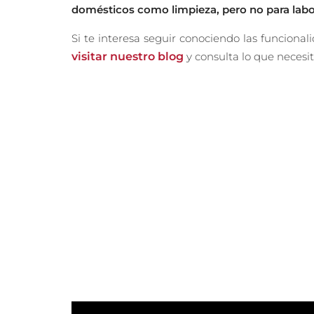
domésticos como limpieza, pero no para lab
Si te interesa seguir conociendo las funcional
visitar nuestro blog
y consulta lo que necesit