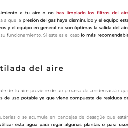
nimiento a tu aire o no
has limpiado los filtros del air
ba a que la
presión del gas haya disminuido y el equipo est
ltros y el equipo en general no son óptimas la salida del air
su funcionamiento. Si este es el caso
lo más recomendabl
tilada del aire
sale de tu aire proviene de un proceso de condensación qu
es de uso potable ya que viene compuesta de residuos d
r tuberías o se acumula en bandejas de desagüe que está
tilizar esta agua para regar algunas plantas o para uso