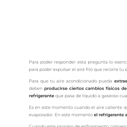
Para poder responder esta pregunta lo esenc
para poder expulsar el aire frío que recorre tu 
Para que tu aire acondicionado pueda
extrae
deben
producirse ciertos cambios físicos de
refrigerante
que pasa de líquido a gaseoso cua
Es en este momento cuando el aire caliente qu
evaporador. En este momento
el refrigerante 
Cuando este proceso de enfriamiento comien