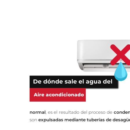
normal
, es el resultado del proceso de
conden
son
expulsadas mediante tuberías de desagü