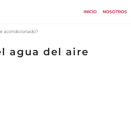
INICIO
NOSOTROS
re acondicionado?
l agua del aire