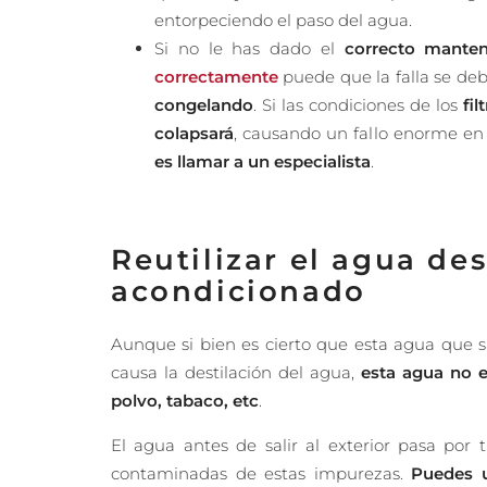
entorpeciendo el paso del agua.
Si no le has dado el
correcto mante
correctamente
puede que la falla se de
congelando
. Si las condiciones de los
fi
colapsará
, causando un fallo enorme en 
es llamar a un especialista
.
Reutilizar el agua des
acondicionado
Aunque si bien es cierto que esta agua que 
causa la destilación del agua,
esta agua no 
polvo, tabaco, etc
.
El agua antes de salir al exterior pasa po
contaminadas de estas impurezas.
Puedes u