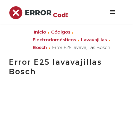
Inicio
Códigos
Electrodomésticos
Lavavajillas
Bosch
Error E25 lavavajillas Bosch
Error E25 lavavajillas
Bosch