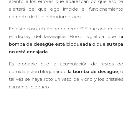
atento a los errores que aparezcan porque eso te
alertará de que algo impide el funcionamiento
correcto de tu electrodoméstico.
En este caso, el código de error E25 que aparece en
el display del lavavajillas Bosch significa que
la
bomba de desagüe está bloqueada o que su tapa
no está encajada
.
Es probable que la acumulación de restos de
comida estén bloqueando
la bomba de desagüe
, o
tal vez se haya roto un vaso de vidrio y los cristales
causen el bloqueo.