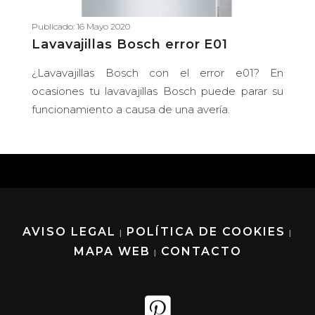
Publicado: 16 Mayo 2020
Lavavajillas Bosch error E01
¿Lavavajillas Bosch con el error e01? En
ocasiones tu lavavajillas Bosch puede parar su
funcionamiento a causa de una avería.
AVISO LEGAL
POLÍTICA DE COOKIES
|
|
MAPA WEB
CONTACTO
|