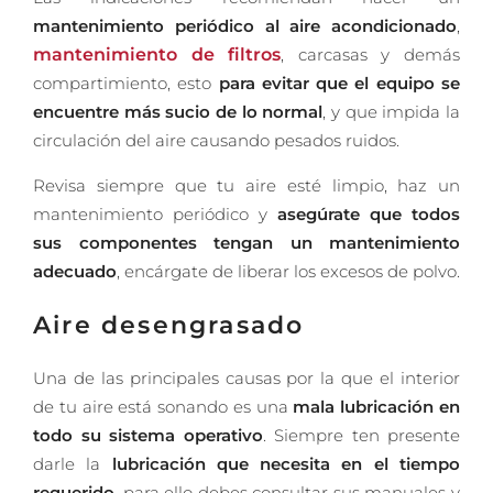
mantenimiento periódico al aire acondicionado
,
mantenimiento de filtros
, carcasas y demás
compartimiento, esto
para evitar que el equipo se
encuentre más sucio de lo normal
, y que impida la
circulación del aire causando pesados ruidos.
Revisa siempre que tu aire esté limpio, haz un
mantenimiento periódico y
asegúrate que todos
sus componentes tengan un mantenimiento
adecuado
, encárgate de liberar los excesos de polvo.
Aire desengrasado
Una de las principales causas por la que el interior
de tu aire está sonando es una
mala lubricación en
todo su sistema operativo
. Siempre ten presente
darle la
lubricación que necesita en el tiempo
requerido
, para ello debes consultar sus manuales y