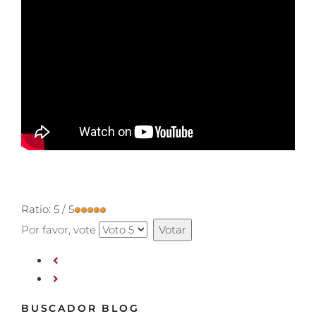
Ratio:
5
/
5
Por favor, vote
BUSCADOR BLOG