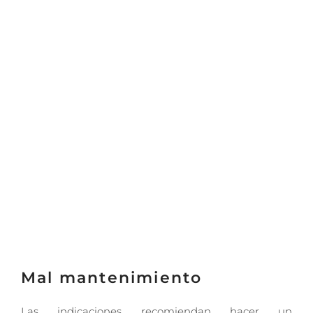
Mal mantenimiento
Las indicaciones recomiendan hacer un