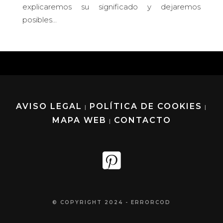
explicaremos su significado y dejaremos
posibles...
AVISO LEGAL
POLÍTICA DE COOKIES
|
|
MAPA WEB
CONTACTO
|
© COPYRIGHT 2024 - ERRORCOD