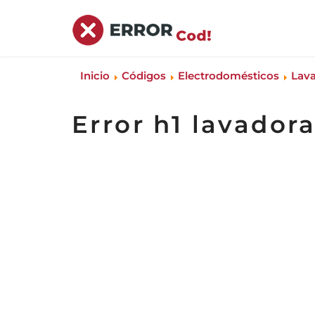
Inicio
Códigos
Electrodomésticos
Lav
Error h1 lavado