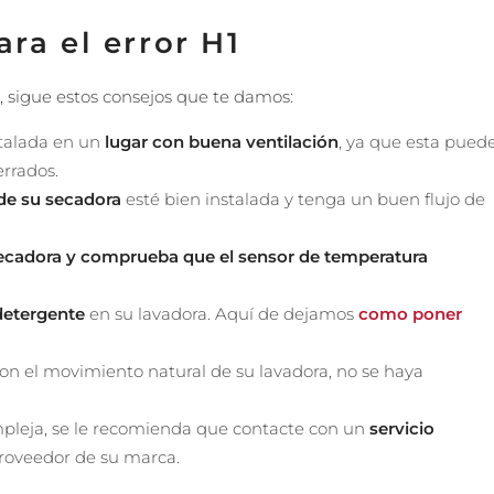
ra el error H1
, sigue estos consejos que te damos:
stalada en un
lugar con buena ventilación
, ya que esta pued
errados.
 de su secadora
esté bien instalada y tenga un buen flujo de
 secadora y comprueba que el sensor de temperatura
detergente
en su lavadora. Aquí de dejamos
como poner
 el movimiento natural de su lavadora, no se haya
mpleja, se le recomienda que contacte con un
servicio
proveedor de su marca.