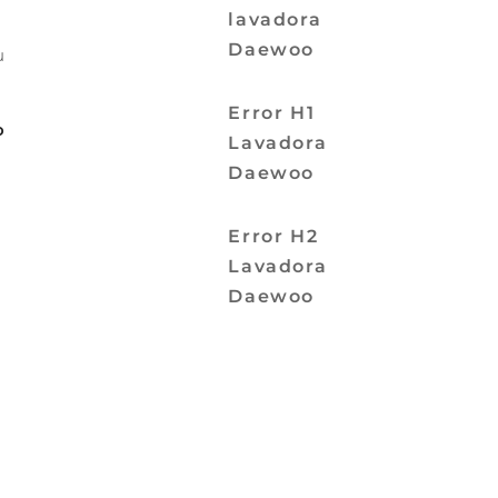
lavadora
Daewoo
u
Error H1
o
Lavadora
Daewoo
Error H2
Lavadora
Daewoo