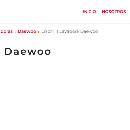
INICIO
NOSOTROS
adoras
Daewoo
Error H1 Lavadora Daewoo
ra Daewoo