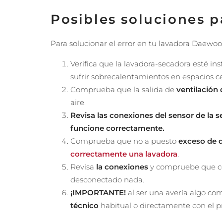
Posibles soluciones pa
Para solucionar el error en tu lavadora Daewoo
Verifica que la lavadora-secadora esté in
sufrir sobrecalentamientos en espacios c
Comprueba que la salida de
ventilación
aire.
Revisa las conexiones del sensor de la
funcione correctamente.
Comprueba que no a puesto
exceso de 
correctamente una lavadora
.
Revisa
la conexiones
y compruebe que con
desconectado nada.
¡IMPORTANTE!
al ser una avería algo co
técnico
habitual o directamente con el 