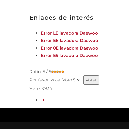
Enlaces de interés
Error LE lavadora Daewoo
Error E8 lavadora Daewoo
Error 0E lavadora Daewoo
Error E9 lavadora Daewoo
Ratio:
5
/
5
Por favor, vote
Visto: 9934