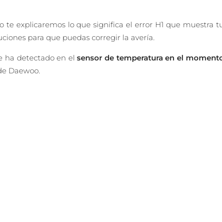
?
 te explicaremos lo que significa el error H1 que muestra t
iones para que puedas corregir la avería.
se ha detectado en el
sensor de temperatura en el moment
 de Daewoo.