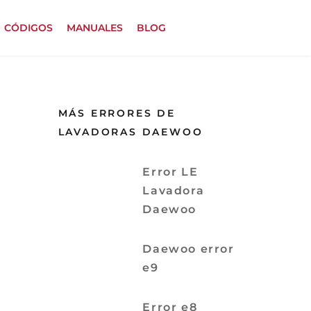
CÓDIGOS
MANUALES
BLOG
MÁS ERRORES DE
LAVADORAS DAEWOO
Error LE
Lavadora
Daewoo
Daewoo error
e9
Error e8