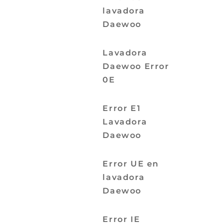
lavadora
Daewoo
Lavadora
Daewoo Error
0E
Error E1
Lavadora
Daewoo
Error UE en
lavadora
Daewoo
Error IE