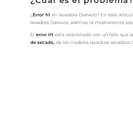
¿Cuál es el problema
¿
Error h1
en lavadora Daewoo? En este artículo
lavadora Daewoo, además te mostraremos soluc
El
error H1
está relacionado con un fallo que 
de secado,
de los modelos lavadora-secadora